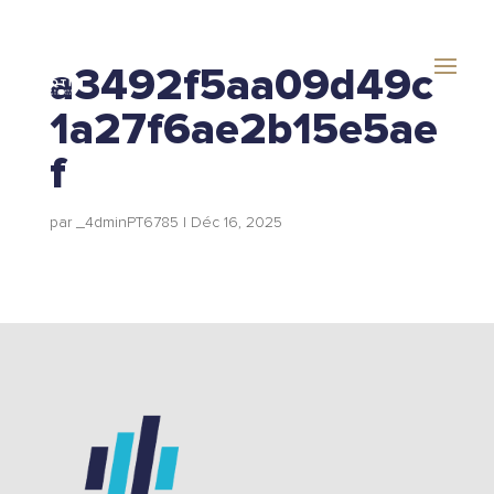
a3492f5aa09d49c
1a27f6ae2b15e5ae
f
par
_4dminPT6785
|
Déc 16, 2025