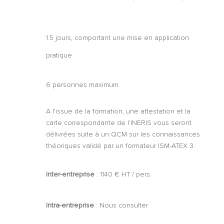
1.5 jours, comportant une mise en application
pratique
6 personnes maximum
A l’issue de la formation, une attestation et la
carte correspondante de l’INERIS vous seront
délivrées suite à un QCM sur les connaissances
théoriques validé par un formateur ISM-ATEX 3.
Inter-entreprise
: 1140 € HT / pers.
Intra-entreprise
: Nous consulter