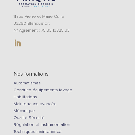
11 rue Pierre et Marie Curie
33290 Blanquefort
N° Agrément : 75 33 13825 33
Nos formations
Automatismes
Conduite équipements levage
Habilitations
Maintenance avancée
Mécanique
Qualité-Sécurité
Régulation et instrumentation
Techniques maintenance